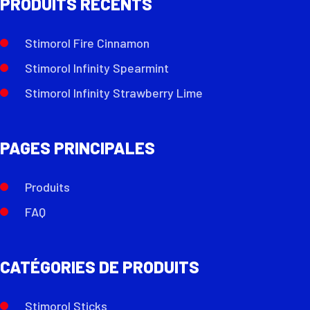
PRODUITS RECENTS
Stimorol Fire Cinnamon
Stimorol Infinity Spearmint
Stimorol Infinity Strawberry Lime
PAGES PRINCIPALES
Produits
FAQ
CATÉGORIES DE PRODUITS
Stimorol Sticks