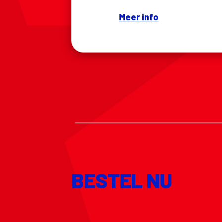
NEW
Meer info
BESTEL NU