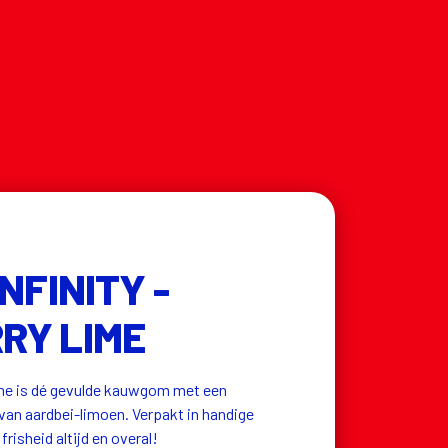
NFINITY -
RY LIME
ime is dé gevulde kauwgom met een 
an aardbei-limoen. Verpakt in handige 
frisheid altijd en overal!