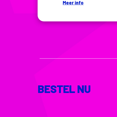
Meer info
BESTEL NU