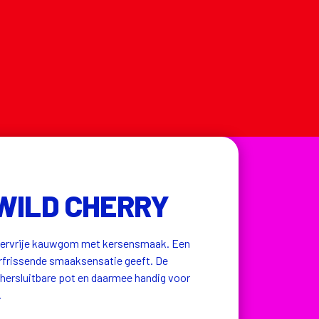
WILD CHERRY
ikervrije kauwgom met kersensmaak. Een 
erfrissende smaaksensatie geeft. De 
hersluitbare pot en daarmee handig voor 
 