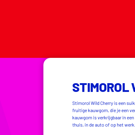
STIMOROL 
Stimorol Wild Cherry is een su
fruitige kauwgom, die je een v
kauwgom is verkrijgbaar in een 
thuis, in de auto of op het werk.