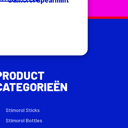
PRODUCT
CATEGORIEËN
Stimorol Sticks
Stimorol Bottles