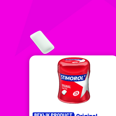
BEKIJK PRODUCT
Stimorol Original