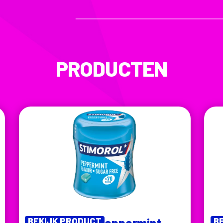
PRODUCTEN
BEKIJK PRODUCT
Stimorol Peppermint
B